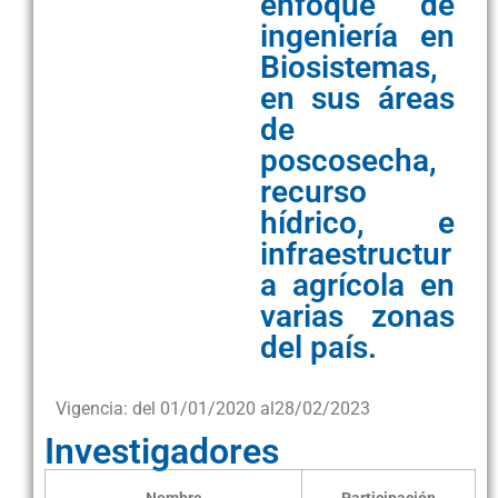
enfoque de
ingeniería en
Biosistemas,
en sus áreas
de
poscosecha,
recurso
hídrico, e
infraestructur
a agrícola en
varias zonas
del país.
Vigencia: del 01/01/2020 al
28/02/2023
Investigadores