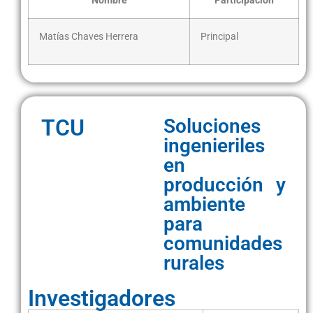
Nombre
Participación
Matías Chaves Herrera
Principal
TCU
Soluciones
ingenieriles
en
producción y
ambiente
para
comunidades
rurales
Investigadores