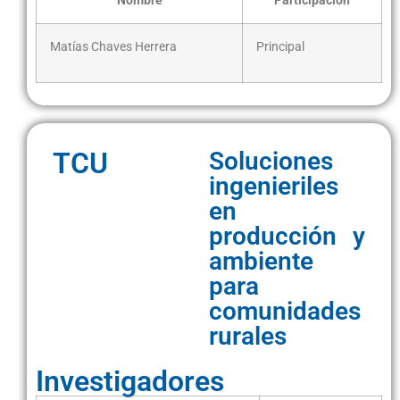
Nombre
Participación
Matías Chaves Herrera
Principal
TCU
Soluciones
ingenieriles
en
producción y
ambiente
para
comunidades
rurales
Investigadores