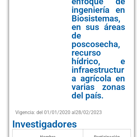
enfoque de
ingeniería en
Biosistemas,
en sus áreas
de
poscosecha,
recurso
hídrico, e
infraestructur
a agrícola en
varias zonas
del país.
Vigencia: del 01/01/2020 al
28/02/2023
Investigadores