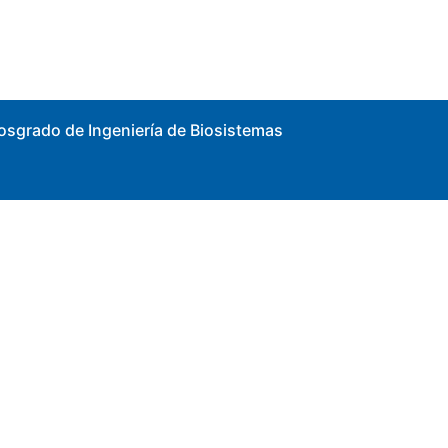
osgrado de Ingeniería de Biosistemas
A DE
ORIOS