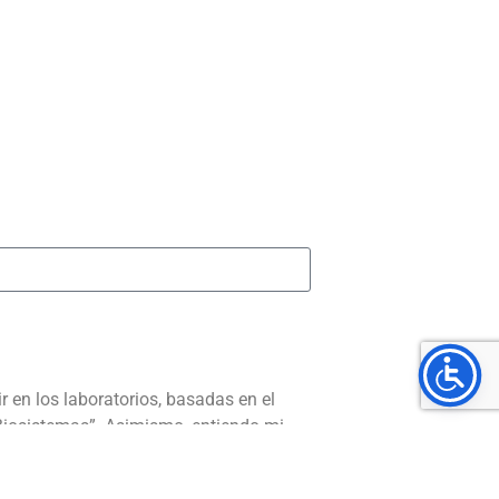
en los laboratorios, basadas en el
 Biosistemas”. Asimismo, entiendo mi