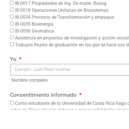
IB-0017 Propiedades de Ing. De mater. Biolog.
IB-0018 Operaciones Unitarias en Biosistemas
IB-0034 Procesos de Transformación y empaque
IB-0035 Bioenergía
IB-0050 Geomática
Asistencia en proyectos de investigación y acción socia
Trabajos finales de graduación en los que se hace uso d
Yo
Nombre completo
Consentimiento informado
Como estudiante de la Universidad de Costa Rica hago c
video de “Capacitación deberes y responsabilidades de los
responsabilidad de seguir los procedimientos indicados, t