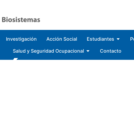
Investigación
Acción Social
Estudiantes
P
Salud y Seguridad Ocupacional
Contacto
IÓN JURAD
E LABORAT