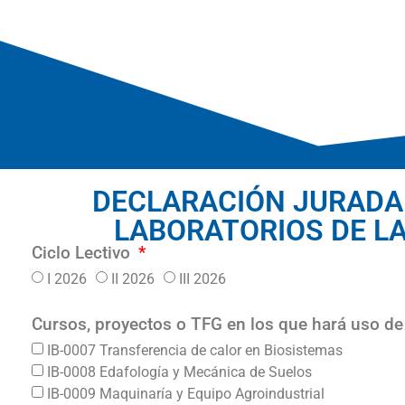
DECLARACIÓN JURADA
LABORATORIOS DE LA
Ciclo Lectivo
I 2026
II 2026
III 2026
Cursos, proyectos o TFG en los que hará uso de 
IB-0007 Transferencia de calor en Biosistemas
IB-0008 Edafología y Mecánica de Suelos
IB-0009 Maquinaría y Equipo Agroindustrial