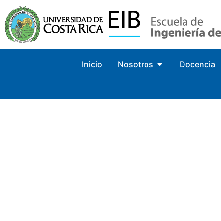
Inicio
Nosotros
Docencia
DECLARAC
NORMAS D