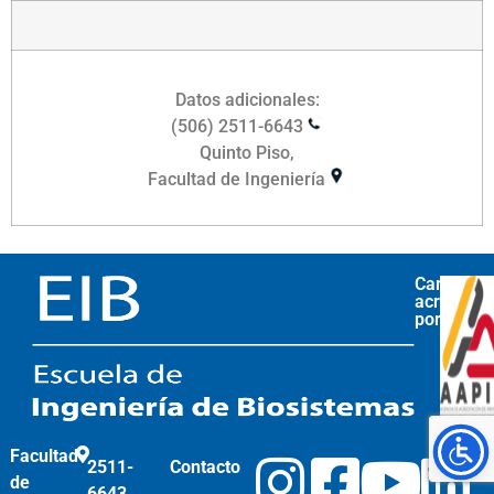
Datos adicionales:
(506) 2511-6643
Quinto Piso,
Facultad de Ingeniería
Carrera
acreditad
por
Facultad
2511-
Contacto
de
6643