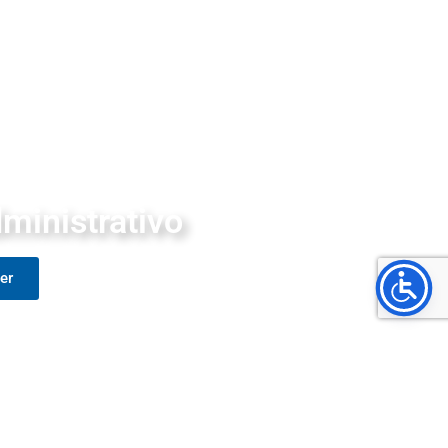
ministrativo
er