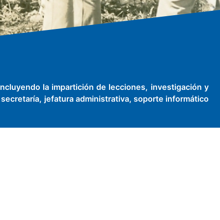
incluyendo la impartición de lecciones, investigación y
ecretaría, jefatura administrativa, soporte informático