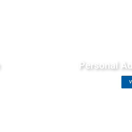
Personal Ad
V