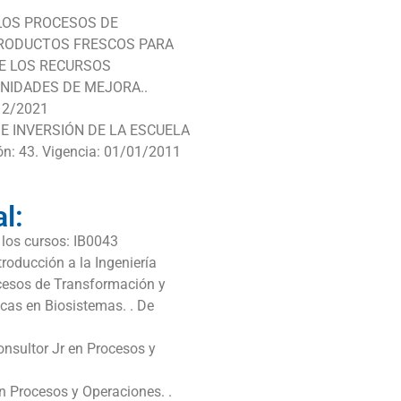
E LOS PROCESOS DE
PRODUCTOS FRESCOS PARA
DE LOS RECURSOS
NIDADES DE MEJORA..
/12/2021
 E INVERSIÓN DE LA ESCUELA
n: 43. Vigencia: 01/01/2011
l:
 los cursos: IB0043
roducción a la Ingeniería
ocesos de Transformación y
as en Biosistemas. . De
Consultor Jr en Procesos y
en Procesos y Operaciones. .