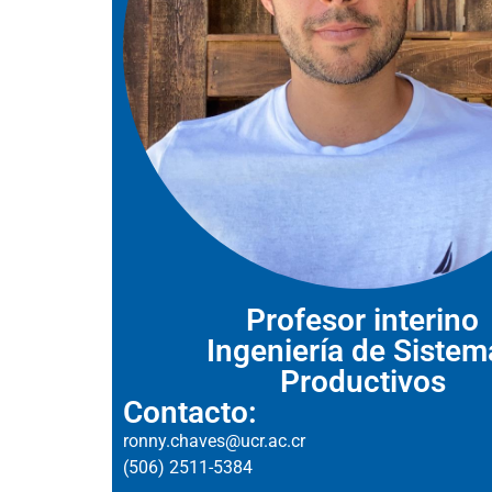
Profesor interino
Ingeniería de Sistem
Productivos
Contacto:
ronny.chaves@ucr.ac.cr
(506) 2511-5384