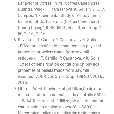
Behavior of Coffee Fruits (Coffea Canephora)
During Drying», P. Casanova, K. Solís, y J. C. C.
Campos, “Experimental Study of Aerodynamic
Behavior of Coffee Fruits (Coffea Canephora)
During Drying”, IOSR-JMCE, vol. 13, no. 6, pp. 41-
50, 2016., 2016.
Revista: T. Carrillo, P. Casanova, y K. Solís,
«Effect of densification conditions on physical
properties of pellets made from sawmill
residues», T. Carrillo, P. Casanova, y K. Solís,
“Effect of densification conditions on physical
properties of pellets made from sawmill
residues”, AJER, vol. 5, no. 6, pp. 198-207, 2016.,
2016.
Libro: W. M. Ribeiro et al., «Utilização de uma
malha estruturada na análise do aerofólio S809»,
W. M. Ribeiro et al., “Utilização de uma malha
estruturada na análise do aerofólio S809”, en
Matemática aplicada à indústria: problemas y