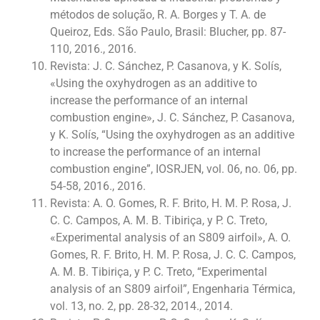
métodos de solução, R. A. Borges y T. A. de
Queiroz, Eds. São Paulo, Brasil: Blucher, pp. 87-
110, 2016., 2016.
Revista: J. C. Sánchez, P. Casanova, y K. Solís,
«Using the oxyhydrogen as an additive to
increase the performance of an internal
combustion engine», J. C. Sánchez, P. Casanova,
y K. Solís, “Using the oxyhydrogen as an additive
to increase the performance of an internal
combustion engine”, IOSRJEN, vol. 06, no. 06, pp.
54-58, 2016., 2016.
Revista: A. O. Gomes, R. F. Brito, H. M. P. Rosa, J.
C. C. Campos, A. M. B. Tibiriça, y P. C. Treto,
«Experimental analysis of an S809 airfoil», A. O.
Gomes, R. F. Brito, H. M. P. Rosa, J. C. C. Campos,
A. M. B. Tibiriça, y P. C. Treto, “Experimental
analysis of an S809 airfoil”, Engenharia Térmica,
vol. 13, no. 2, pp. 28-32, 2014., 2014.