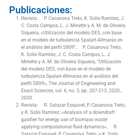
Publicaciones:
Revista: P. Casanova Treto, K. Solís Ramírez, J.
C. Costa Campos, L. J. Minette y A. M. de Oliveira
Siqueira, «Utilización del modelo DES, con base
en el modelo de turbulencia Spalart-Allmaras en
el análisis del perfil S809″, P. Casanova Treto,
K. Solís Ramírez, J. C. Costa Campos, L. J.
Minette y A. M. de Oliveira Siqueira, “Utilización
del modelo DES, con base en el modelo de
turbulencia Spalart-Allmaras en el análisis del
perfil S809», The Journal of Engineering and
Exact Sciences, vol. 6, no. 3, pp. 207-213, 2020.,
2020.
Revista: R. Salazar Esquivel, P. Casanova Treto,
y K. Solís Ramírez, «Analysis of a downdraft
gasifier for energy use of biomass waste
applying computational fluid dynamics», R.
Salazar Esquivel, P. Casanova Treto, y K. Solís