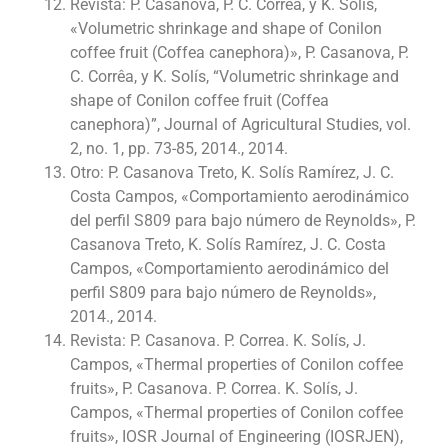
Revista: P. Casanova, P. C. Corrêa, y K. Solís,
«Volumetric shrinkage and shape of Conilon
coffee fruit (Coffea canephora)», P. Casanova, P.
C. Corrêa, y K. Solís, “Volumetric shrinkage and
shape of Conilon coffee fruit (Coffea
canephora)”, Journal of Agricultural Studies, vol.
2, no. 1, pp. 73-85, 2014., 2014.
Otro: P. Casanova Treto, K. Solís Ramírez, J. C.
Costa Campos, «Comportamiento aerodinámico
del perfil S809 para bajo número de Reynolds», P.
Casanova Treto, K. Solís Ramírez, J. C. Costa
Campos, «Comportamiento aerodinámico del
perfil S809 para bajo número de Reynolds»,
2014., 2014.
Revista: P. Casanova. P. Correa. K. Solís, J.
Campos, «Thermal properties of Conilon coffee
fruits», P. Casanova. P. Correa. K. Solís, J.
Campos, «Thermal properties of Conilon coffee
fruits», IOSR Journal of Engineering (IOSRJEN),