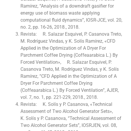
Ramírez, “Analysis of a downdraft gasifier for
energy use of biomass waste applying
computational fluid dynamics”, IOSR-JCE, vol. 20,
no. 2, pp. 16-26, 2018., 2018.
Revista: R. Salazar Esquivel, P. Casanova Treto,
M. Rodríguez Vindas, y K. Solís Ramírez, «CFD
Applied in the Optimization of A Dryer For
Parchment Coffee Drying (Coffeaarabica L.) By
Forced Ventilation», R. Salazar Esquivel, P.
Casanova Treto, M. Rodríguez Vindas, y K. Solís
Ramírez, “CFD Applied in the Optimization of A
Dryer For Parchment Coffee Drying
(Coffeaarabica L.) By Forced Ventilation”, AJER,
vol. 7, no. 1, pp. 221-229, 2018., 2018.
Revista: K. Solís y P. Casanova, «Technical
Assessment of Two Alcohol Generator Sets»,
K. Solís y P. Casanova, “Technical Assessment of
Two Alcohol Generator Sets”, IOSRJEN, vol. 08,