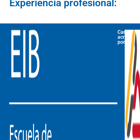
Experiencia profesional:
Carrera
acreditad
por