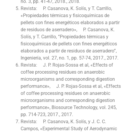
no. 3, pp. 41-47, 2018., 2018.
Revista: P. Casanova, K. Solís, y T. Carrillo,
«Propiedades térmicas y fisicoquímicas de
pellets con fines energéticos elaborados a partir
de residuos de aserradero», P. Casanova, K.
Solís, y T. Carrillo, “Propiedades térmicas y
fisicoquímicas de pellets con fines energéticos
elaborados a partir de residuos de aserradero”,
Ingeniería, vol. 27, no. 1, pp. 57-74, 2017., 2017.
Revista: J. P. Rojas-Sossa et al, «Effects of
coffee processing residues on anaerobic
microorganisms and corresponding digestion
performance», J. P. Rojas-Sossa et al, «Effects
of coffee processing residues on anaerobic
microorganisms and corresponding digestion
performance», Biosource Technology, vol. 245,
pp. 714-723, 2017., 2017.
Revista: P. Casanova, K. Solís, y J. C. C.
Campos, «Experimental Study of Aerodynamic