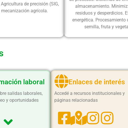
 Agricultura de precisión (SIG,
almacenamiento. Minimiz
, mecanización agrícola.
residuos y desperdicios. E
energética. Procesamiento 
semilla, fruta y vegeta
s
mación laboral
Enlaces de interés
re salidas laborales,
Accedé a recursos institucionales y
eo y oportunidades
páginas relacionadas