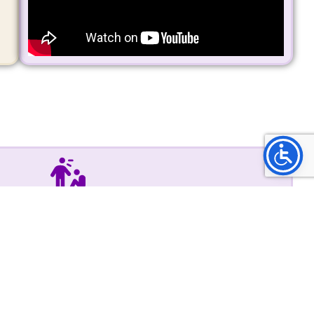
ón del hostigamiento sexual
, procedimientos y canales de denuncia