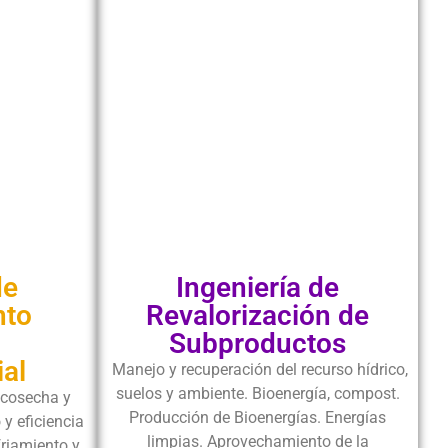
de
Ingeniería de
nto
Revalorización de
Subproductos
ial
Manejo y recuperación del recurso hídrico,
suelos y ambiente. Bioenergía, compost.
scosecha y
Producción de Bioenergías. Energías
y eficiencia
limpias. Aprovechamiento de la
riamiento y