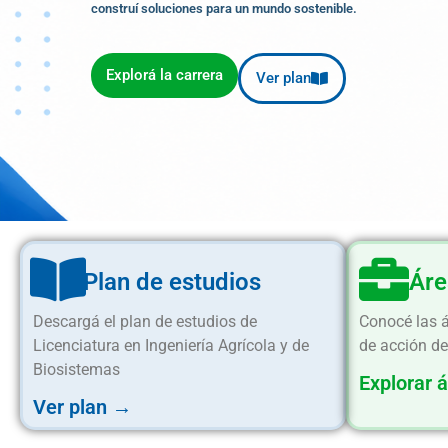
construí soluciones para un mundo sostenible.
Explorá la carrera
Ver plan
Plan de estudios
Áre
Descargá el plan de estudios de
Conocé las 
Licenciatura en Ingeniería Agrícola y de
de acción de
Biosistemas
Explorar 
Ver plan →