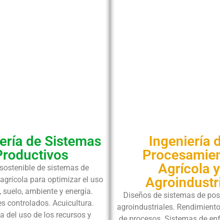
ería de Sistemas
Ingeniería 
Productivos
Procesamie
Agrícola y
sostenible de sistemas de
Agroindustr
agrícola para optimizar el uso
, suelo, ambiente y energía.
Diseños de sistemas de po
s controlados. Acuicultura.
agroindustriales. Rendimiento 
ia del uso de los recursos y
de procesos. Sistemas de enf