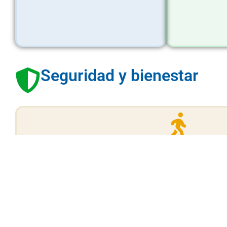
Seguridad y bienestar
Protocolo de evacua
Procedimientos ante amenazas de atacante activ
Ver protocolo →