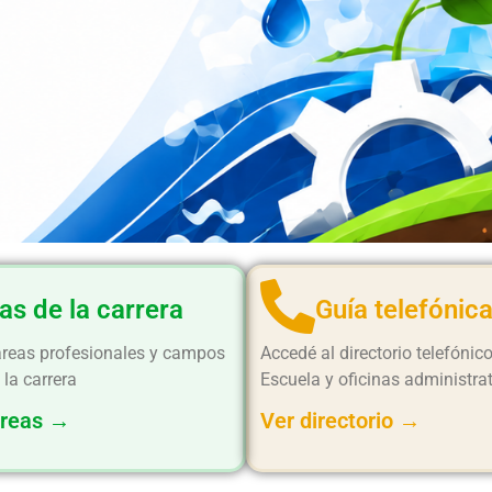
as de la carrera
Guía telefónic
áreas profesionales y campos
Accedé al directorio telefónico
 la carrera
Escuela y oficinas administra
áreas →
Ver directorio →