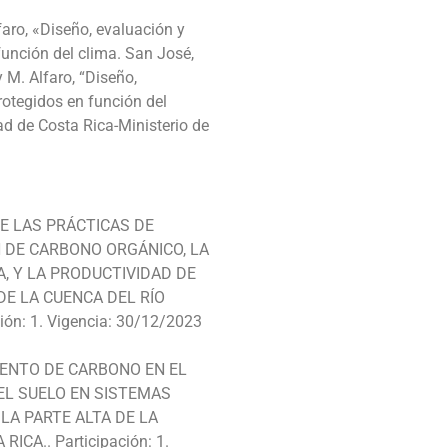
aro, «Diseño, evaluación y
unción del clima. San José,
 M. Alfaro, “Diseño,
otegidos en función del
ad de Costa Rica-Ministerio de
DE LAS PRÁCTICAS DE
N DE CARBONO ORGÁNICO, LA
, Y LA PRODUCTIVIDAD DE
DE LA CUENCA DEL RÍO
ón: 1. Vigencia: 30/12/2023
IENTO DE CARBONO EN EL
EL SUELO EN SISTEMAS
LA PARTE ALTA DE LA
CA.. Participación: 1.