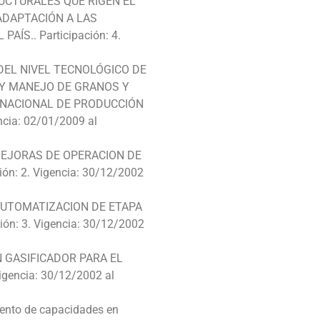
UCTURALES QUE RIGEN EL
ADAPTACIÓN A LAS
ÍS.. Participación: 4.
 DEL NIVEL TECNOLÓGICO DE
Y MANEJO DE GRANOS Y
 NACIONAL DE PRODUCCIÓN
ncia: 02/01/2009 al
 MEJORAS DE OPERACION DE
ón: 2. Vigencia: 30/12/2002
 AUTOMATIZACION DE ETAPA
ón: 3. Vigencia: 30/12/2002
UN GASIFICADOR PARA EL
igencia: 30/12/2002 al
iento de capacidades en