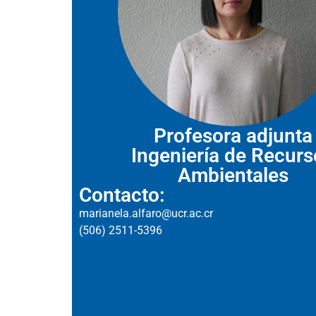
Profesora adjunta
Ingeniería de Recurs
Ambientales
Contacto:
marianela.alfaro@ucr.ac.cr
(506) 2511-5396