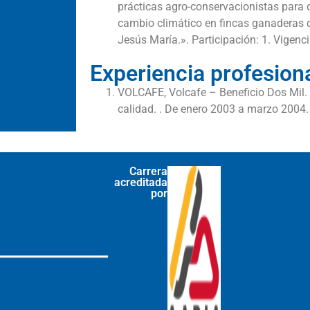
prácticas agro-conservacionistas para d
cambio climático en fincas ganaderas d
Jesús María.». Participación: 1. Vigenc
Experiencia profesiona
VOLCAFE, Volcafe – Beneficio Dos Mil. 
calidad. . De enero 2003 a marzo 2004.
Carrera
acreditada
por