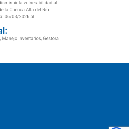
isminuir la vulnerabilidad al
e la Cuenca Alta del Río
ia: 06/08/2026 al
l:
, Manejo inventarios, Gestora