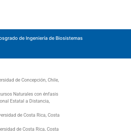
osgrado de Ingeniería de Biosistemas
ersidad de Concepción, Chile,
cursos Naturales con énfasis
nal Estatal a Distancia,
iversidad de Costa Rica, Costa
versidad de Costa Rica, Costa