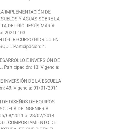
 LA IMPLEMENTACIÓN DE
 SUELOS Y AGUAS SOBRE LA
TA DEL RÍO JESÚS MARÍA.
9 al 20210103
ÓN DEL RECURSO HÍDRICO EN
UE. Participación: 4.
 DESARROLLO E INVERSIÓN DE
Participación: 13. Vigencia:
 E INVERSIÓN DE LA ESCUELA
n: 43. Vigencia: 01/01/2011
N DE DISEÑOS DE EQUIPOS
SCUELA DE INGENIERÍA
: 06/08/2011 al 28/02/2014
N DEL COMPORTAMIENTO DE