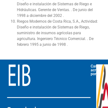
Diseño e instalación de Sistemas de Riego e
Hidráulicas. Gerente de Ventas. . De junio del
1998 a diciembre del 2002 .
Riegos Modernos de Costa Rica, S.A., Actividad:
Diseño e instalación de Sistemas de Riego,
suministro de insumos agrícolas para
agricultura. Ingeniero Técnico Comercial. . De
febrero 1995 a junio de 1998 .
Carrera
acreditad
por